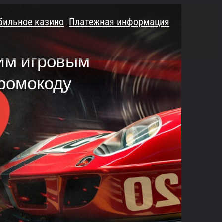
бильное казино
Платежная информация
шим игровым
промокоду