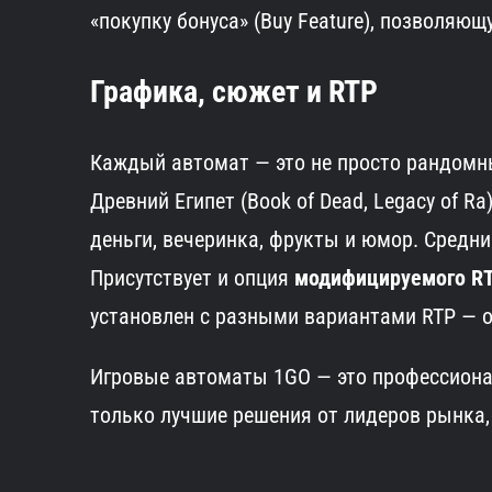
«покупку бонуса» (Buy Feature), позволяющ
Графика, сюжет и RTP
Каждый автомат — это не просто рандомны
Древний Египет (Book of Dead, Legacy of 
деньги, вечеринка, фрукты и юмор. Средн
Присутствует и опция
модифицируемого R
установлен с разными вариантами RTP — о
Игровые автоматы 1GO — это профессионал
только лучшие решения от лидеров рынка,