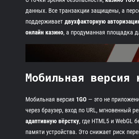
данных. Все транзакции защищены, а перс
поддерживает
двухфакторную авторизацию
онлайн казино
, а продуманная площадка дл
Мобильная версия 
Мобильная версия
1GO
— это не приложение
через браузер, вход по URL, мгновенный р
адаптивную вёрстку
, где HTML5 и WebGL б
памяти устройства. Это снижает риск пере