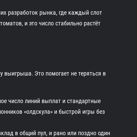
их разработок рынка, где каждый слот
оматов, и это число стабильно растёт
у выигрыша. Это помогает не теряться в
ное число линий выплат и стандартные
онников «олдскула» и быстрой игры без
клад в общий пул, и рано или поздно один