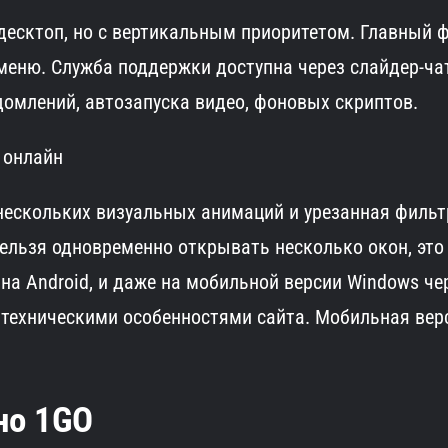
десктоп, но с вертикальным приоритетом. Главный 
 меню. Служба поддержки доступна через слайдер-ча
домлений, автозапуска видео, фоновых скриптов.
 онлайн
 нескольких визуальных анимаций и урезанная фильт
льзя одновременно открывать несколько окон, это о
 на Android, и даже на мобильной версии Windows ч
 техническими особенностями сайта. Мобильная вер
но 1GO